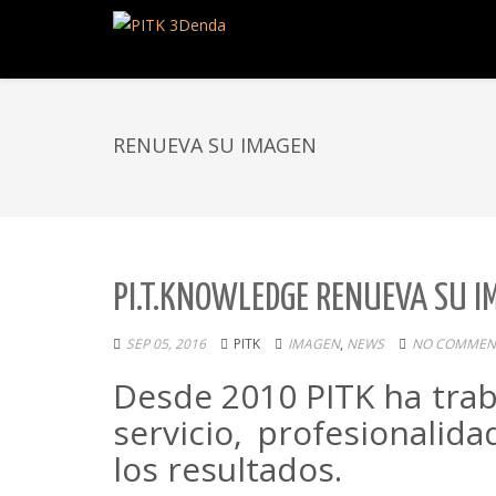
RENUEVA SU IMAGEN
PI.T.KNOWLEDGE RENUEVA SU I
SEP 05, 2016
PITK
IMAGEN
,
NEWS
NO COMMENT
Desde 2010 PITK ha trab
servicio, profesionalida
los resultados.