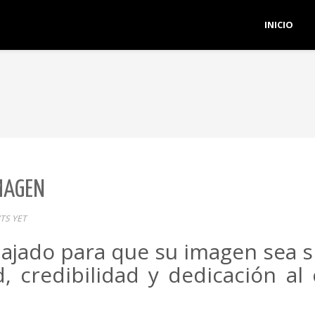
INICIO
MAGEN
S YET
ajado para que su imagen sea s
d, credibilidad y dedicación al