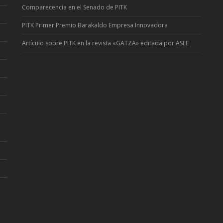
Comparecencia en el Senado de PITK
PITK Primer Premio Barakaldo Empresa Innovadora
Artí­culo sobre PITK en la revista «GATZA» editada por ASLE