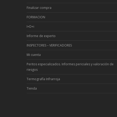
Finalizar compra
FORMACION
I+D+i
Informe de experto
INSPECTORES – VERIFICADORES
Mi cuenta
Peritos especializados. Informes periciales y valoración de
riesgos
Termografía Infrarroja
Tienda