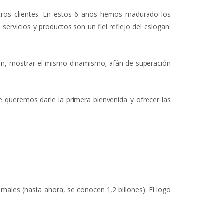
tros clientes. En estos 6 años hemos madurado los
rvicios y productos son un fiel reflejo del eslogan:
ién, mostrar el mismo dinamismo; afán de superación
ue queremos darle la primera bienvenida y ofrecer las
cimales (hasta ahora, se conocen 1,2 billones). El logo