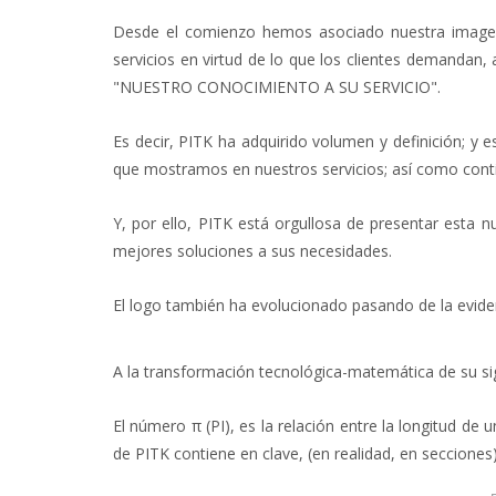
Desde el comienzo hemos asociado nuestra imagen 
servicios en virtud de lo que los clientes demandan
"NUESTRO CONOCIMIENTO A SU SERVICIO".
Es decir, PITK ha adquirido volumen y definición; 
que mostramos en nuestros servicios; así como c
Y, por ello, PITK está orgullosa de presentar esta
mejores soluciones a sus necesidades.
El logo también ha evolucionado pasando de la evidenc
A la transformación tecnológica-matemática de su sig
El número π (PI), es la relación entre la longitud de 
de PITK contiene en clave, (en realidad, en secciones