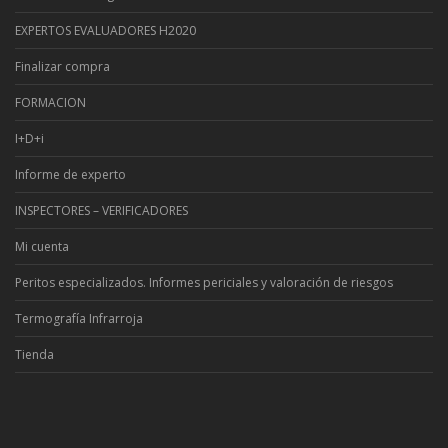
EXPERTOS EVALUADORES H2020
Finalizar compra
FORMACION
I+D+i
Informe de experto
INSPECTORES – VERIFICADORES
Mi cuenta
Peritos especializados. Informes periciales y valoración de riesgos
Termografía Infrarroja
Tienda