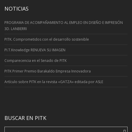
NOTICIAS
PROGRAMA DE ACOMPAÑAMIENTO AL EMPLEO EN DISEÑO E IMPRESIÓN
3D. LANBERRI
PITK. Comprometidos con el desarrollo sostenible
PI.T.Knowledge RENUEVA SU IMAGEN
Comparecencia en el Senado de PITK
PITK Primer Premio Barakaldo Empresa Innovadora
Artí­culo sobre PITK en la revista «GATZA» editada por ASLE
BUSCAR EN PITK
Search