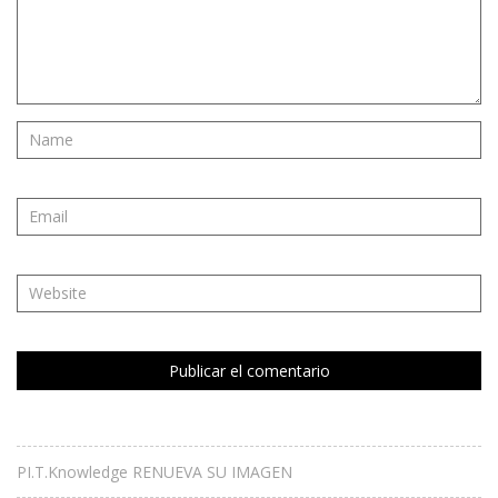
PI.T.Knowledge RENUEVA SU IMAGEN