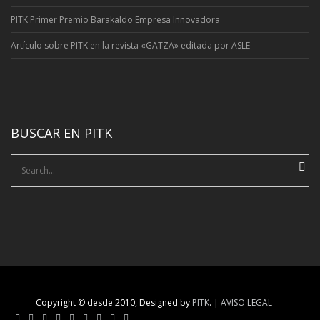
PITK Primer Premio Barakaldo Empresa Innovadora
Artí­culo sobre PITK en la revista «GATZA» editada por ASLE
BUSCAR EN PITK
Search
for:
Copyright © desde 2010, Designed by
PITK
. |
AVISO LEGAL