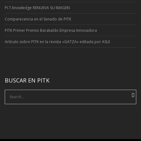
PI.T.Knowledge RENUEVA SU IMAGEN
Comparecencia en el Senado de PITK
PITK Primer Premio Barakaldo Empresa Innovadora
Artí­culo sobre PITK en la revista «GATZA» editada por ASLE
BUSCAR EN PITK
Search
for: