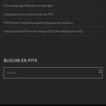
PI.T.Knowledge RENUEVA SU IMAGEN
Comparecencia en el Senado de PITK
PITK Primer Premio Barakaldo Empresa Innovadora
Artí­culo sobre PITK en la revista «GATZA» editada por ASLE
BUSCAR EN PITK
Search
for: