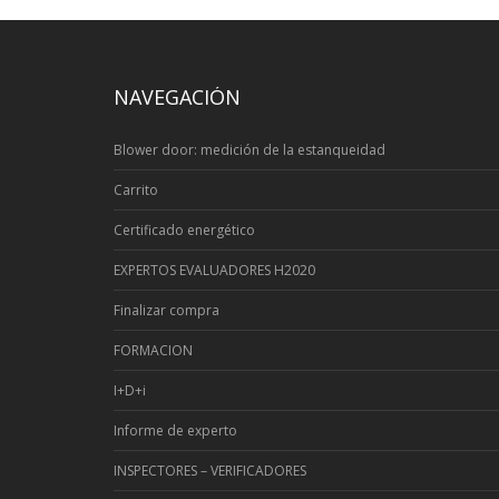
NAVEGACIÓN
Blower door: medición de la estanqueidad
Carrito
Certificado energético
EXPERTOS EVALUADORES H2020
Finalizar compra
FORMACION
I+D+i
Informe de experto
INSPECTORES – VERIFICADORES