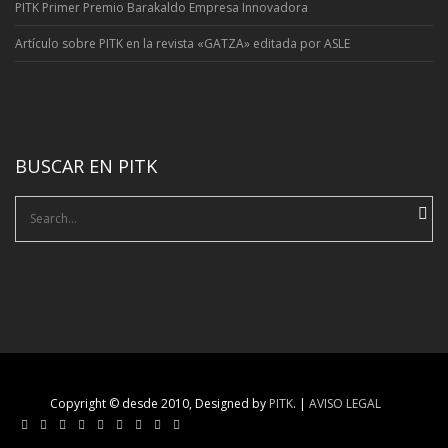
PITK Primer Premio Barakaldo Empresa Innovadora
Artí­culo sobre PITK en la revista «GATZA» editada por ASLE
BUSCAR EN PITK
Search
for:
Copyright © desde 2010, Designed by
PITK
. |
AVISO LEGAL